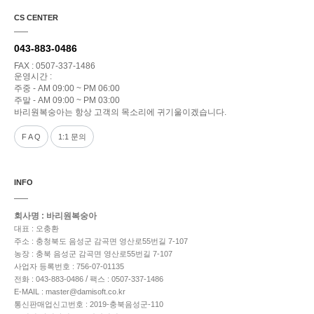
CS CENTER
043-883-0486
FAX : 0507-337-1486
운영시간 :
주중 - AM 09:00 ~ PM 06:00
주말 - AM 09:00 ~ PM 03:00
바리원복숭아는 항상 고객의 목소리에 귀기울이겠습니다.
F A Q
1:1 문의
INFO
회사명 : 바리원복숭아
대표 : 오충환
주소 : 충청북도 음성군 감곡면 영산로55번길 7-107
농장 : 충북 음성군 감곡면 영산로55번길 7-107
사업자 등록번호 : 756-07-01135
/
전화 : 043-883-0486
팩스 : 0507-337-1486
E-MAIL : master@damisoft.co.kr
통신판매업신고번호 : 2019-충북음성군-110