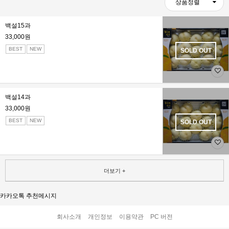
상품정렬
백설15과
33,000원
BEST
NEW
SOLD OUT
백설14과
33,000원
BEST
NEW
SOLD OUT
더보기 +
카카오톡 추천메시지
회사소개
개인정보
이용약관
PC 버전