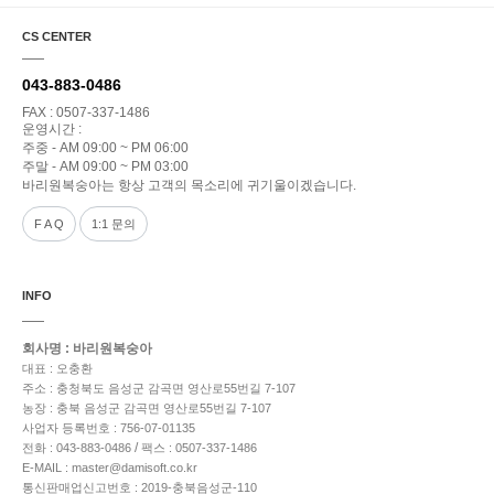
CS CENTER
043-883-0486
FAX : 0507-337-1486
운영시간 :
주중 - AM 09:00 ~ PM 06:00
주말 - AM 09:00 ~ PM 03:00
바리원복숭아는 항상 고객의 목소리에 귀기울이겠습니다.
F A Q
1:1 문의
INFO
회사명 : 바리원복숭아
대표 : 오충환
주소 : 충청북도 음성군 감곡면 영산로55번길 7-107
농장 : 충북 음성군 감곡면 영산로55번길 7-107
사업자 등록번호 : 756-07-01135
/
전화 : 043-883-0486
팩스 : 0507-337-1486
E-MAIL : master@damisoft.co.kr
통신판매업신고번호 : 2019-충북음성군-110