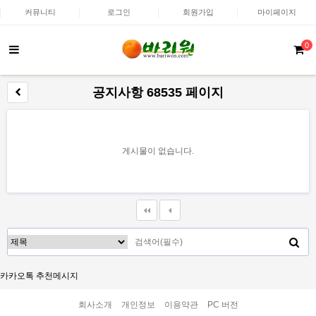
커뮤니티
로그인
회원가입
마이페이지
0
공지사항 68535 페이지
게시물이 없습니다.
카카오톡 추천메시지
회사소개
개인정보
이용약관
PC 버전