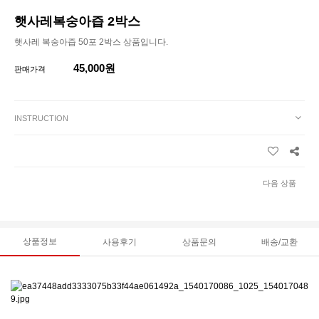
햇사레복숭아즙 2박스
햇사레 복숭아즙 50포 2박스 상품입니다.
45,000원
판매가격
INSTRUCTION
다음 상품
상품정보
사용후기
상품문의
배송/교환