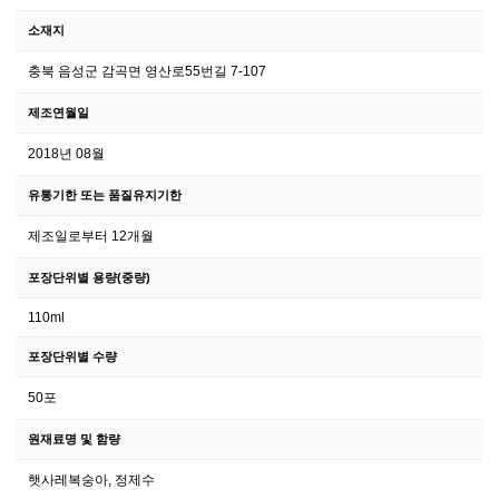
소재지
충북 음성군 감곡면 영산로55번길 7-107
제조연월일
2018년 08월
유통기한 또는 품질유지기한
제조일로부터 12개월
포장단위별 용량(중량)
110ml
포장단위별 수량
50포
원재료명 및 함량
햇사레복숭아, 정제수