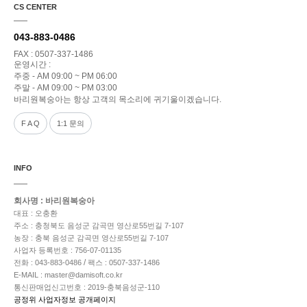
CS CENTER
043-883-0486
FAX : 0507-337-1486
운영시간 :
주중 - AM 09:00 ~ PM 06:00
주말 - AM 09:00 ~ PM 03:00
바리원복숭아는 항상 고객의 목소리에 귀기울이겠습니다.
F A Q
1:1 문의
INFO
회사명 : 바리원복숭아
대표 : 오충환
주소 : 충청북도 음성군 감곡면 영산로55번길 7-107
농장 : 충북 음성군 감곡면 영산로55번길 7-107
사업자 등록번호 : 756-07-01135
/
전화 : 043-883-0486
팩스 : 0507-337-1486
E-MAIL : master@damisoft.co.kr
통신판매업신고번호 : 2019-충북음성군-110
공정위 사업자정보 공개페이지