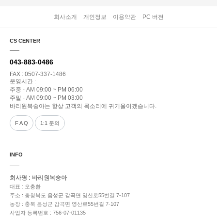
회사소개
개인정보
이용약관
PC 버전
CS CENTER
043-883-0486
FAX : 0507-337-1486
운영시간 :
주중 - AM 09:00 ~ PM 06:00
주말 - AM 09:00 ~ PM 03:00
바리원복숭아는 항상 고객의 목소리에 귀기울이겠습니다.
F A Q
1:1 문의
INFO
회사명 : 바리원복숭아
대표 : 오충환
주소 : 충청북도 음성군 감곡면 영산로55번길 7-107
농장 : 충북 음성군 감곡면 영산로55번길 7-107
사업자 등록번호 : 756-07-01135