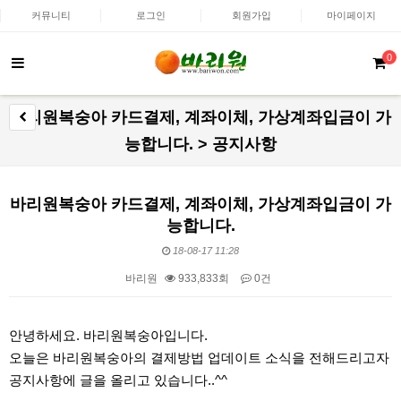
커뮤니티
로그인
회원가입
마이페이지
0
바리원복숭아 카드결제, 계좌이체, 가상계좌입금이 가
능합니다. > 공지사항
바리원복숭아 카드결제, 계좌이체, 가상계좌입금이 가
능합니다.
18-08-17 11:28
바리원
933,833회
0건
본문
안녕하세요. 바리원복숭아입니다.
오늘은 바리원복숭아의 결제방법 업데이트 소식을 전해드리고자
공지사항에 글을 올리고 있습니다..^^