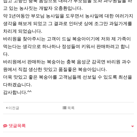
접고 고향인 충북 음성으로 내려가 부모님을 도와 과수원일을 하
고 있는 농사짓는 개발자 오충환입니다.
약 1년여동안 부모님 농사일을 도우면서 농사일에 대한 여러가지
생각을 해보게 되었고 그 결과로 인터넷 상에 조그만 과일가게를
차리게 되었습니다.
바리원을 찾아주시는 고객이 드실 복숭아이기에 저와 제 가족이
먹는다는 생각으로 하나하나 정성들여 키워서 판매하려고 합니
다.
바리원에서 판매하는 복숭아는 충북 음성군 감곡면 바리원 과수
원에서 직접 생산한 맛있고 품질좋은 복숭아입니다.
더욱 맛있고 좋은 복숭아를 고객님들께 선보일 수 있도록 최선을
다하겠습니다.
감사합니다.^^
이전글
목록
댓글목록