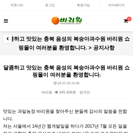
커뮤니티
로그인
회원가입
마이페이지
0
달콤하고 맛있는 충북 음성의 복숭아과수원 바리원 쇼
핑몰이 여러분을 환영합니다. > 공지사항
달콤하고 맛있는 충북 음성의 복숭아과수원 바리원 쇼
핑몰이 여러분을 환영합니다.
18-07-24 15:48
바리원
345,456회
0건
본문
맛있는 과일농장 바리원을 찾아주신 분들께 감사의 말씀을 전합
니다.
저는 서울에서 14년간 웹개발일을 하다가 2017년 7월 모든 일을