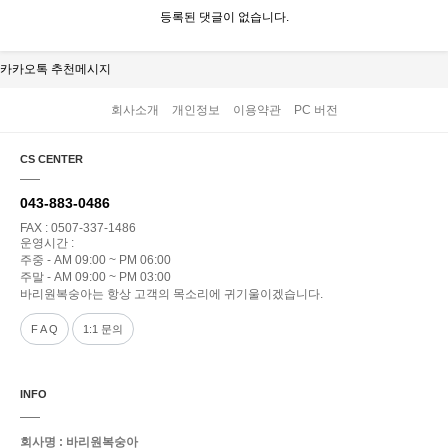
등록된 댓글이 없습니다.
카카오톡 추천메시지
회사소개
개인정보
이용약관
PC 버전
CS CENTER
043-883-0486
FAX : 0507-337-1486
운영시간 :
주중 - AM 09:00 ~ PM 06:00
주말 - AM 09:00 ~ PM 03:00
바리원복숭아는 항상 고객의 목소리에 귀기울이겠습니다.
F A Q
1:1 문의
INFO
회사명 : 바리원복숭아