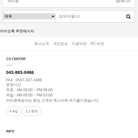
바리원
08-10
카카오톡 추천메시지
회사소개
개인정보
이용약관
PC 버전
CS CENTER
043-883-0486
FAX : 0507-337-1486
운영시간 :
주중 - AM 09:00 ~ PM 06:00
주말 - AM 09:00 ~ PM 03:00
바리원복숭아는 항상 고객의 목소리에 귀기울이겠습니다.
F A Q
1:1 문의
INFO