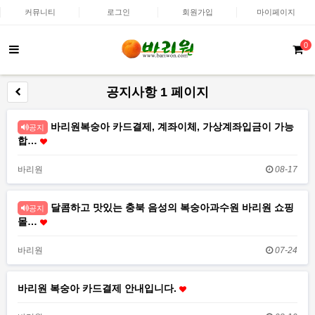
커뮤니티
로그인
회원가입
마이페이지
0
공지사항 1 페이지
바리원복숭아 카드결제, 계좌이체, 가상계좌입금이 가능
공지
합…
바리원
08-17
달콤하고 맛있는 충북 음성의 복숭아과수원 바리원 쇼핑
공지
몰…
바리원
07-24
바리원 복숭아 카드결제 안내입니다.