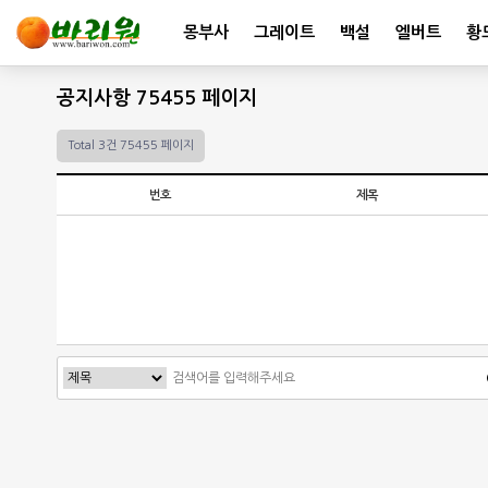
몽부사
그레이트
백설
엘버트
황
공지사항 75455 페이지
Total 3건
75455 페이지
번호
제목
처음
이전