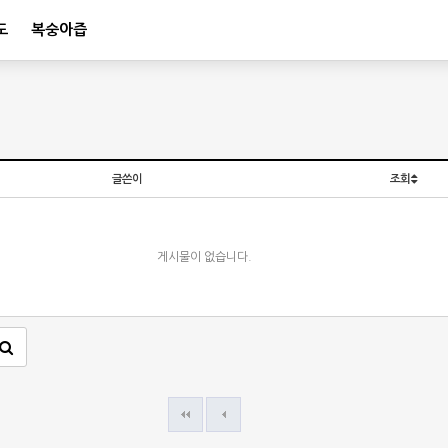
도
복숭아즙
글쓴이
조회
게시물이 없습니다.