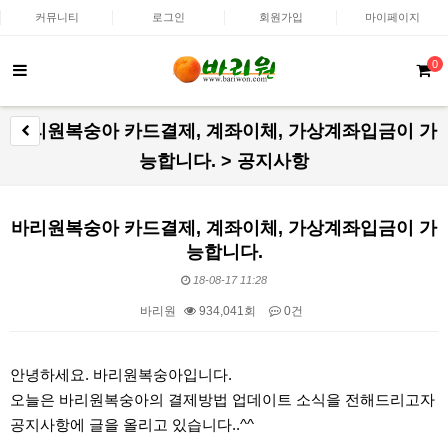
커뮤니티
로그인
회원가입
마이페이지
0
바리원복숭아 카드결제, 계좌이체, 가상계좌입금이 가
능합니다. > 공지사항
바리원복숭아 카드결제, 계좌이체, 가상계좌입금이 가
능합니다.
18-08-17 11:28
바리원
934,041회
0건
본문
안녕하세요. 바리원복숭아입니다.
오늘은 바리원복숭아의 결제방법 업데이트 소식을 전해드리고자
공지사항에 글을 올리고 있습니다..^^