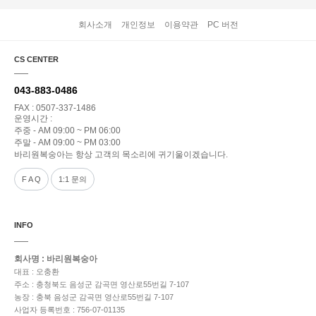
회사소개
개인정보
이용약관
PC 버전
CS CENTER
043-883-0486
FAX : 0507-337-1486
운영시간 :
주중 - AM 09:00 ~ PM 06:00
주말 - AM 09:00 ~ PM 03:00
바리원복숭아는 항상 고객의 목소리에 귀기울이겠습니다.
F A Q
1:1 문의
INFO
회사명 : 바리원복숭아
대표 : 오충환
주소 : 충청북도 음성군 감곡면 영산로55번길 7-107
농장 : 충북 음성군 감곡면 영산로55번길 7-107
사업자 등록번호 : 756-07-01135